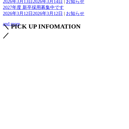
2026年3月13日
2026年3月14日
|
お知らせ
2027年度 新卒採用募集中です
2026年3月12日
2026年3月12日
|
お知らせ
and more
＼ PICK UP INFOMATION
／