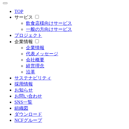
TOP
サービス
飲食店様向けサービス
一般の方向けサービス
プロジェクト
企業情報
企業情報
代表メッセージ
会社概要
経営理念
沿革
サステナビリティ
採用情報
お知らせ
お問い合わせ
SNS一覧
組織図
ダウンロード
NCFグループ