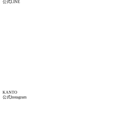
公式LINE
KANTO
公式Instagram