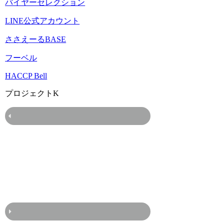
バイヤーセレクション
LINE公式アカウント
ささえーるBASE
フーベル
HACCP Bell
プロジェクトK