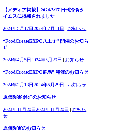
【メディア掲載】2024/5/17 日刊冷食タ
イムスに掲載されました
2024年5月17日
2024年7月11日
|
お知らせ
“FoodCreateEXPO八王子” 開催のお知ら
せ
2024年4月5日
2024年5月29日
|
お知らせ
“FoodCreateEXPO群馬” 開催のお知らせ
2024年2月13日
2024年5月29日
|
お知らせ
通信障害 解消のお知らせ
2023年11月20日
2023年11月20日
|
お知ら
せ
通信障害のお知らせ