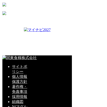
サイトポ
リシー
個人情報
保護方針
著作権・
免責事項
採用情報
組織図
NCFグル