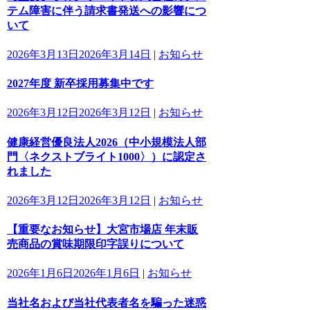
テム障害に伴う請求書発送への影響につ
いて
2026年3月13日
2026年3月14日
|
お知らせ
2027年度 新卒採用募集中です
2026年3月12日
2026年3月12日
|
お知らせ
健康経営優良法人2026（中小規模法人部
門〈ネクストブライト1000〉）に認定さ
れました
2026年3月12日
2026年3月12日
|
お知らせ
【重要なお知らせ】大宮市場店 年末販
売商品の賞味期限印字誤りについて
2026年1月6日
2026年1月6日
|
お知らせ
当社名および当社代表者名を騙った迷惑