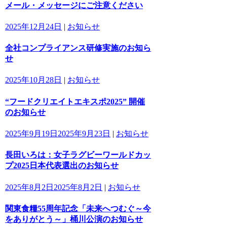
メール・メッセージにご注意ください
2025年12月24日
|
お知らせ
全社コンプライアンス研修実施のお知ら
せ
2025年10月28日
|
お知らせ
“フードクリエイトエキスポ2025” 開催
のお知らせ
2025年9月19日
2025年9月23日
|
お知らせ
長田いろは：女子ラグビーワールドカッ
プ2025日本代表選出のお知らせ
2025年8月2日
2025年8月2日
|
お知らせ
関東食糧55周年記念「未来へつむぐ～今
をありがとう～」桶川公演のお知らせ