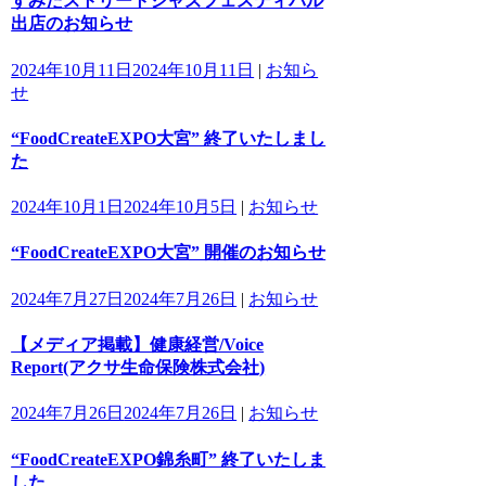
すみだストリートジャズフェスティバル
出店のお知らせ
2024年10月11日
2024年10月11日
|
お知ら
せ
“FoodCreateEXPO大宮” 終了いたしまし
た
2024年10月1日
2024年10月5日
|
お知らせ
“FoodCreateEXPO大宮” 開催のお知らせ
2024年7月27日
2024年7月26日
|
お知らせ
【メディア掲載】健康経営/Voice
Report(アクサ生命保険株式会社)
2024年7月26日
2024年7月26日
|
お知らせ
“FoodCreateEXPO錦糸町” 終了いたしま
した