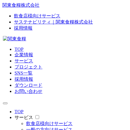
関東食糧株式会社
飲食店様向けサービス
サステナビリティ｜関東食糧株式会社
採用情報
TOP
企業情報
サービス
プロジェクト
SNS一覧
採用情報
ダウンロード
お問い合わせ
TOP
サービス
飲食店様向けサービス
一般の方向けサービス