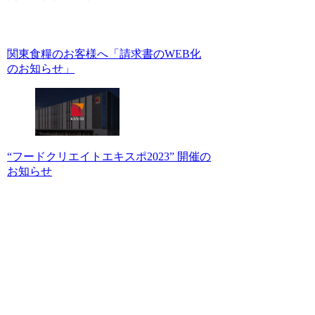
関東食糧のお客様へ「請求書のWEB化
のお知らせ」
“フードクリエイトエキスポ2023” 開催の
お知らせ