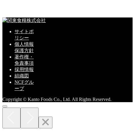
サイトポ
リシー
個人情報
保護方針
著作権・
免責事項
採用情報
組織図
NCFグル
ープ
Copyright © Kanto Foods Co., Ltd. All Rights Reserved.