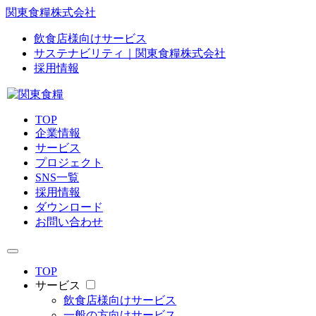
関東食糧株式会社
飲食店様向けサービス
サステナビリティ｜関東食糧株式会社
採用情報
TOP
企業情報
サービス
プロジェクト
SNS一覧
採用情報
ダウンロード
お問い合わせ
TOP
サービス
飲食店様向けサービス
一般の方向けサービス