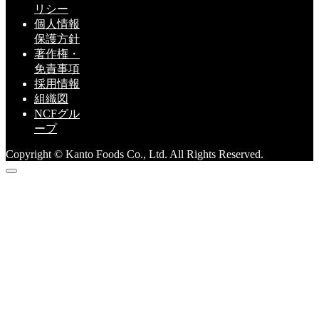
リシー
個人情報
保護方針
著作権・
免責事項
採用情報
組織図
NCFグル
ープ
Copyright © Kanto Foods Co., Ltd. All Rights Reserved.