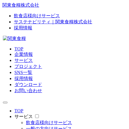
関東食糧株式会社
飲食店様向けサービス
サステナビリティ｜関東食糧株式会社
採用情報
TOP
企業情報
サービス
プロジェクト
SNS一覧
採用情報
ダウンロード
お問い合わせ
TOP
サービス
飲食店様向けサービス
一般の方向けサービス