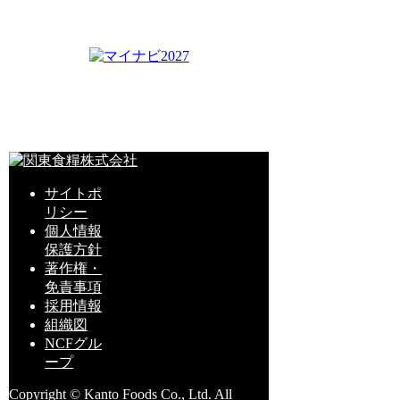
サイトポ
リシー
個人情報
保護方針
著作権・
免責事項
採用情報
組織図
NCFグル
ープ
Copyright © Kanto Foods Co., Ltd. All