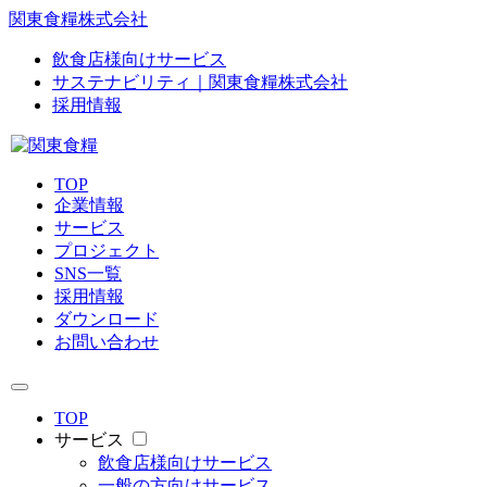
関東食糧株式会社
飲食店様向けサービス
サステナビリティ｜関東食糧株式会社
採用情報
TOP
企業情報
サービス
プロジェクト
SNS一覧
採用情報
ダウンロード
お問い合わせ
TOP
サービス
飲食店様向けサービス
一般の方向けサービス